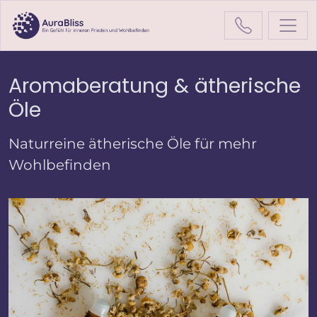
Aromaberatung & ätherische
Startseite
Leistungen
Öle
Aromaberatung & ätherische Öle
Naturreine ätherische Öle für mehr
Wohlbefinden