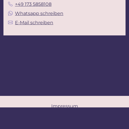
+49 173 5858108
Whatsapp schreiben
E-Mail schreiben
Impressum
Datenschutz